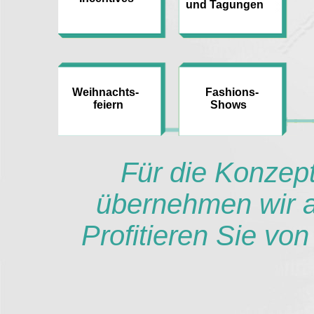
und Tagungen
Weihnachts-
Fashions-
feiern
Shows
Für die Konzept
übernehmen wir al
Profitieren Sie vo