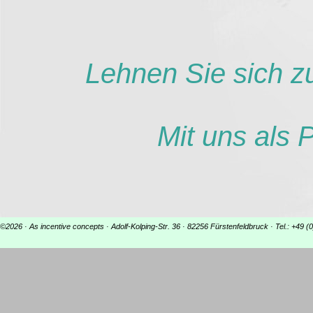
Lehnen Sie sich zu
Mit uns als 
©2026 · As incentive concepts · Adolf-Kolping-Str. 36 · 82256 Fürstenfeldbruck · Tel.: +49 