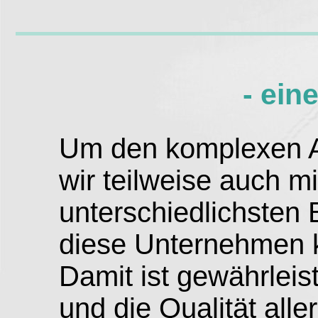
- ein
Um den komplexen A
wir teilweise auch m
unterschiedlichsten
diese Unternehmen k
Damit ist gewährleis
und die Qualität alle