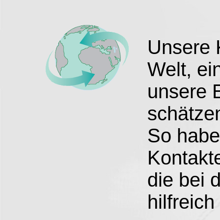
Unsere 
Welt, ei
unsere E
schätze
So haben
Kontakte
die bei 
hilfreich