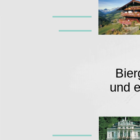
Bier
und e