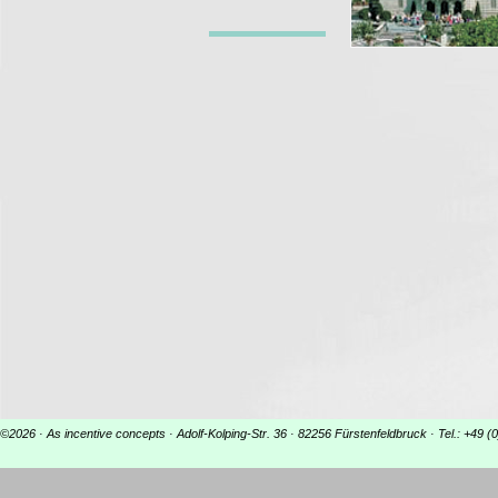
©2026 · As incentive concepts · Adolf-Kolping-Str. 36 · 82256 Fürstenfeldbruck · Tel.: +49 