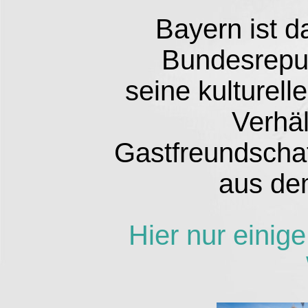
Bayern ist d
Bundesrepub
seine kulturell
Verhäl
Gastfreundschaf
aus de
Hier nur einig